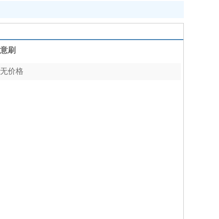
意刷
无价格